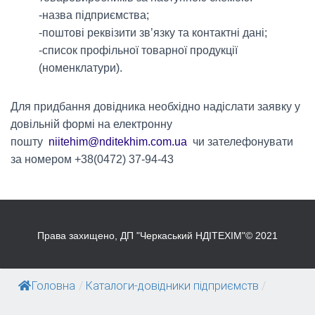
-назва підприємства;
-поштові реквізити зв’язку та контактні дані;
-список профільної товарної продукції
(номенклатури).
Для придбання довідника необхідно надіслати заявку у
довільній формі на електронну
пошту
niitehim@nditekhim.com.ua
чи зателефонувати
за номером +38(0472) 37-94-43
Права захищено, ДП "Черкаський НДІТЕХІМ"© 2021
Головна
/
Каталоги-довідники підприємств
/