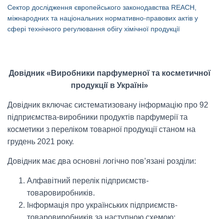
Сектор дослідження європейського законодавства REACH,
міжнародних та національних нормативно-правових актів у
сфері технічного регулювання обігу хімічної продукції
Довідник «Виробники парфумерної та косметичної
продукції в Україні»
Довідник включає систематизовану інформацію про 92
підприємства-виробники продуктів парфумерії та
косметики з переліком товарної продукції станом на
грудень 2021 року.
Довідник має два основні логічно пов’язані розділи:
Алфавітний перелік підприємств-
товаровиробників.
Інформація про українських підприємств-
товаровиробників за наступною схемою: