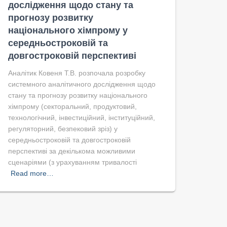
дослідження щодо стану та
прогнозу розвитку
національного хімпрому у
середньостроковій та
довгостроковій перспективі
Аналітик Ковеня Т.В. розпочала розробку
системного аналітичного дослідження щодо
стану та прогнозу розвитку національного
хімпрому (секторальний, продуктовий,
технологічний, інвестиційний, інституційний,
регуляторний, безпековий зріз) у
середньостроковій та довгостроковій
перспективі за декількома можливими
сценаріями (з урахуванням тривалості
Read more…