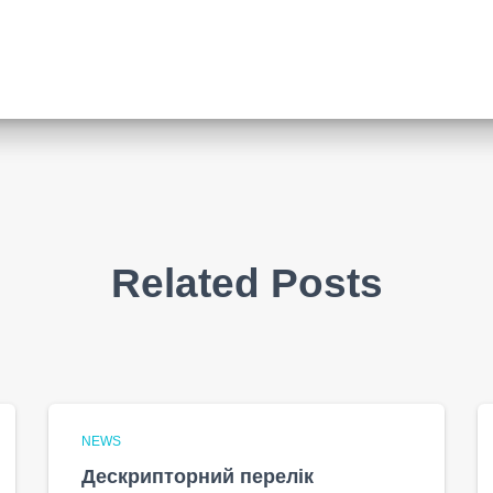
Related Posts
NEWS
Дескрипторний перелік