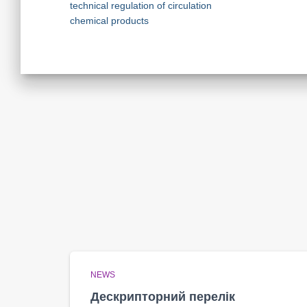
technical regulation of circulation
chemical products
NEWS
Дескрипторний перелік