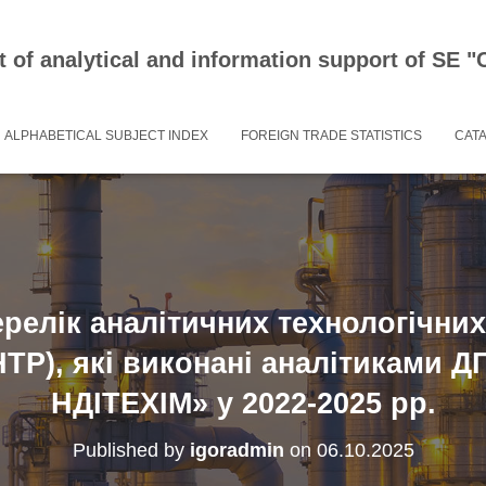
 of analytical and information support of SE
ALPHABETICAL SUBJECT INDEX
FOREIGN TRADE STATISTICS
CAT
релік аналітичних технологічних
ТР), які виконані аналітиками 
НДІТЕХІМ» у 2022-2025 рр.
Published by
igoradmin
on
06.10.2025