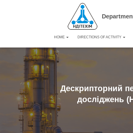
Department
HOME
DIRECTIONS OF ACTIVITY
Дескрипторний пе
досліджень (Н