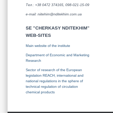
Тел.: +38 0472 374165, 098-021-15-09
е-mail: niitehim@nditekhim.com.ua
SE "CHERKASY NDITEKHIM"
WEB-SITES
Main website of the institute
Department of Economic and Marketing
Research
Sector of research of the European
legislation REACH, international and
national regulations in the sphere of
technical regulation of circulation
chemical products