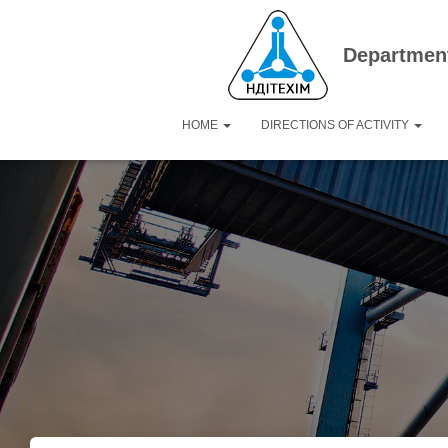
Department
HOME
DIRECTIONS OF ACTIVITY