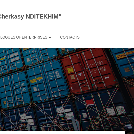
 "Cherkasy NDITEKHIM"
ALOGUES OF ENTERPRISES
CONTACTS