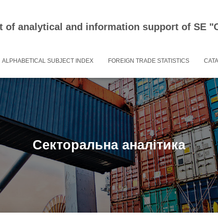
 of analytical and information support of SE
ALPHABETICAL SUBJECT INDEX
FOREIGN TRADE STATISTICS
CAT
Секторальна аналітика