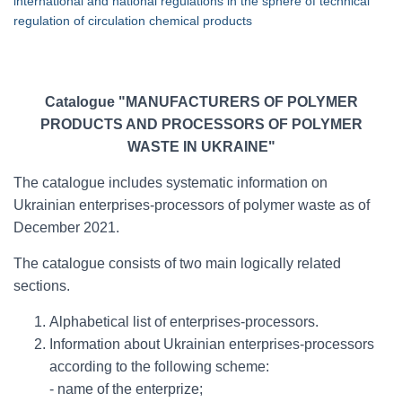
international and national regulations in the sphere of technical
regulation of circulation chemical products
Catalogue "MANUFACTURERS OF POLYMER
PRODUCTS AND PROCESSORS OF POLYMER
WASTE IN UKRAINE"
The catalogue includes systematic information on
Ukrainian enterprises-processors of polymer waste as of
December 2021.
The catalogue consists of two main logically related
sections.
Alphabetical list of enterprises-processors.
Information about Ukrainian enterprises-processors
according to the following scheme:
- name of the enterprize;