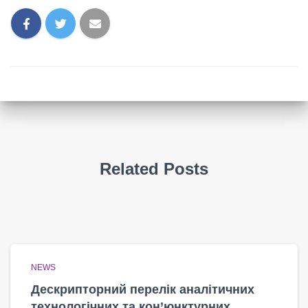
Related Posts
NEWS
Дескрипторний перелік аналітичних
технологічних та кон’юнктурних