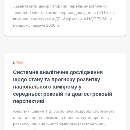
Завантажити дескрипторний перелік аналітичних
технологічних та кон’юнктурних досліджень (НТР), які
виконані аналітиками ДП «Черкаський НДІТЕХІМ» у
першому півріччі 2026 р.
NEWS
Системне аналітичне дослідження
щодо стану та прогнозу розвитку
національного хімпрому у
середньостроковій та довгостроковій
перспективі
Аналітик Ковеня Т.В. розпочала розробку системного
аналітичного дослідження щодо стану та прогнозу
розвитку національного хімпрому (секторальний,