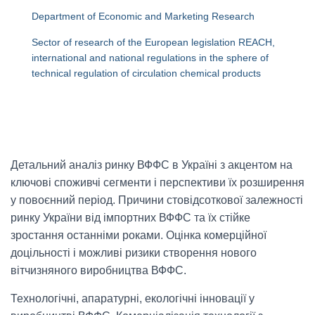
Department of Economic and Marketing Research
Sector of research of the European legislation REACH,
international and national regulations in the sphere of
technical regulation of circulation chemical products
Детальний аналіз ринку ВФФС в Україні з акцентом на
ключові споживчі сегменти і перспективи їх розширення
у повоєнний період. Причини стовідсоткової залежності
ринку України від імпортних ВФФС та їх стійке
зростання останніми роками. Оцінка комерційної
доцільності і можливі ризики створення нового
вітчизняного виробництва ВФФС.
Технологічні, апаратурні, екологічні інновації у