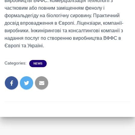
виробництві ВФФС. Комерціалізація технології з
частковим або повним заміщенням фенолу і
формальдегіду на біологічну сировину. Практичний
досвід впровадження в Європі. Ліцензіари, компанії-
виробники. Інжинірингові та консалтингові компанії з
надання послуг по створенню виробництва ВФФС в
Європі та Україні.
Categories:
NEWS